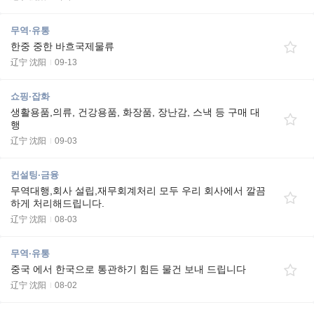
무역·유통
한중 중한 바흐국제물류
辽宁 沈阳
09-13
쇼핑·잡화
생활용품,의류, 건강용품, 화장품, 장난감, 스낵 등 구매 대
행
辽宁 沈阳
09-03
컨설팅·금융
무역대행,회사 설립,재무회계처리 모두 우리 회사에서 깔끔
하게 처리해드립니다.
辽宁 沈阳
08-03
무역·유통
중국 에서 한국으로 통관하기 힘든 물건 보내 드립니다
辽宁 沈阳
08-02