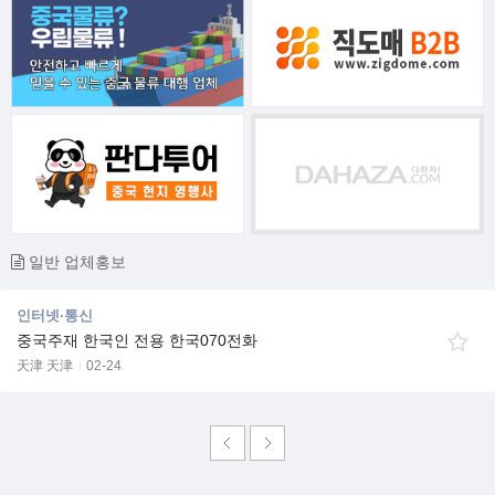
일반 업체홍보
인터넷·통신
중국주재 한국인 전용 한국070전화
天津 天津
02-24