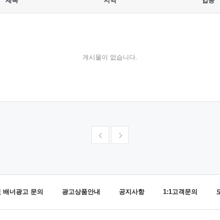
제목
지역
업종
게시물이 없습니다.
및 배너광고 문의
광고상품안내
공지사항
1:1고객문의