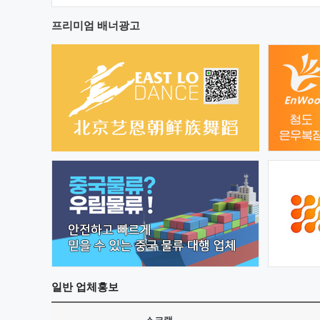
프리미엄 배너광고
일반
업체홍보