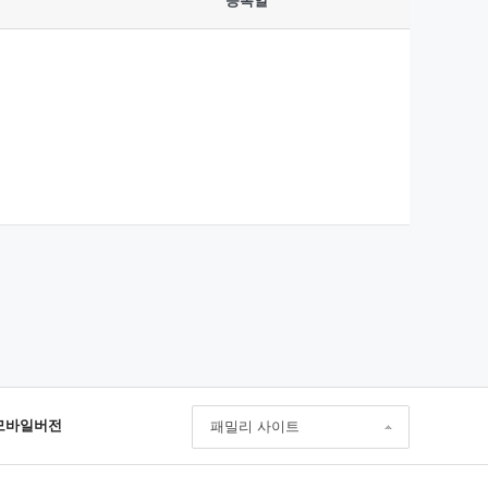
등록일
모바일버전
패밀리 사이트