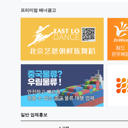
프리미엄 배너광고
일반
업체홍보