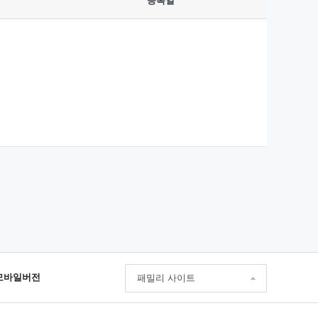
등록일
모바일버전
패밀리 사이트