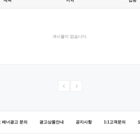
제목
지역
업종
게시물이 없습니다.
및 배너광고 문의
광고상품안내
공지사항
1:1고객문의