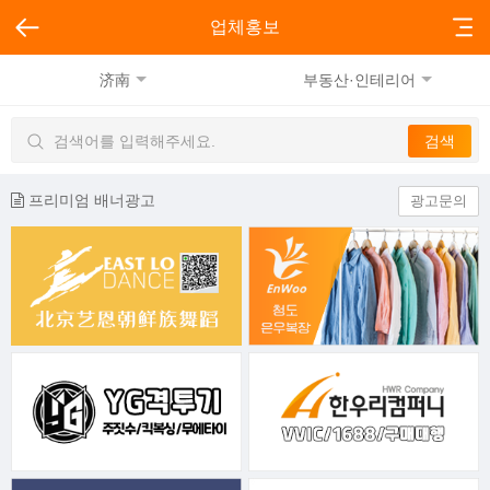
업체홍보
济南
부동산·인테리어
프리미엄 배너광고
광고문의