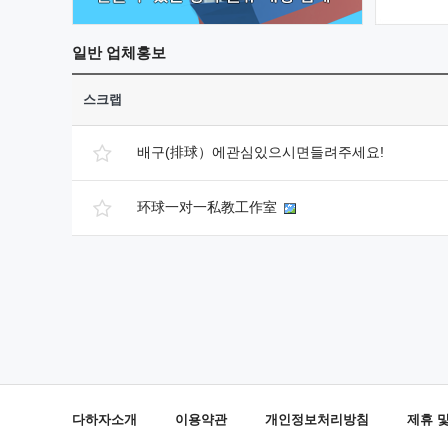
일반
업체홍보
스크랩
배구(排球）에관심있으시면들려주세요!
环球一对一私教工作室
다하자소개
이용약관
개인정보처리방침
제휴 