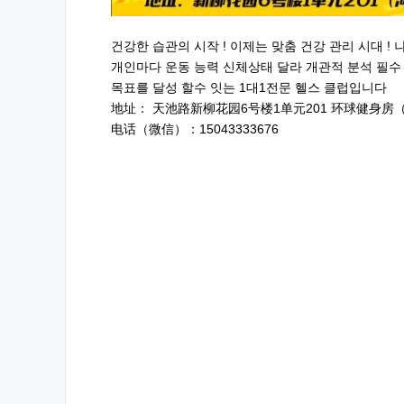
건강한 습관의 시작 ! 이제는 맞춤 건강 관리 시대 !
개인마다 운동 능력 신체상태 달라 개관적 분석 필
목표를 달성 할수 잇는 1대1전문 헬스 클럽입니다
地址： 天池路新柳花园6号楼1单元201 环球健身房（wor
电话（微信）：15043333676