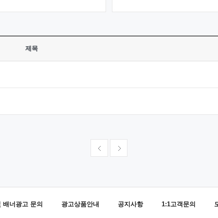
제목
및 배너광고 문의
광고상품안내
공지사항
1:1고객문의