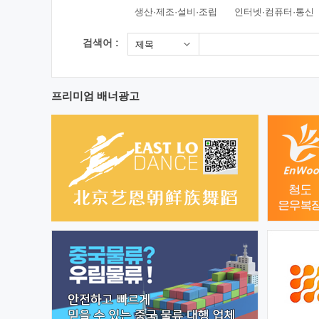
생산·제조·설비·조립
인터넷·컴퓨터·통신
검색어 :
제목
프리미엄 배너광고