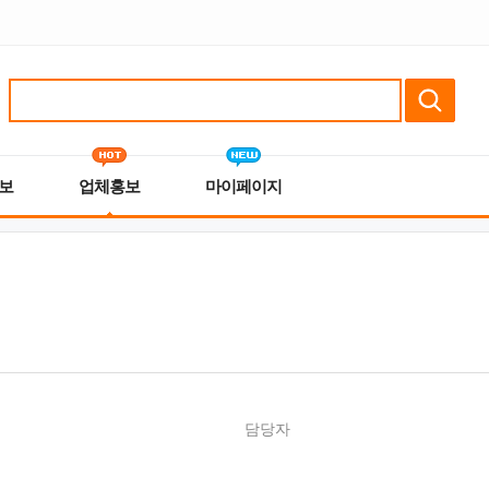
보
업체홍보
마이페이지
담당자