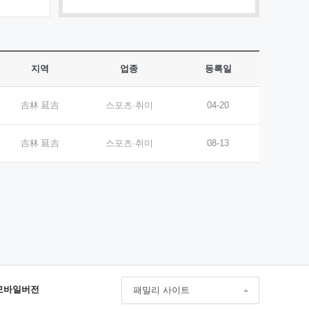
지역
업종
등록일
吉林 延吉
스포츠·취미
04-20
吉林 延吉
스포츠·취미
08-13
모바일버전
패밀리 사이트