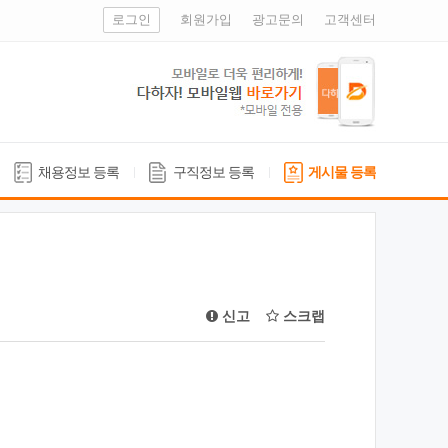
로그인
회원가입
광고문의
고객센터
채용정보 등록
구직정보 등록
게시물 등록
신고
스크랩