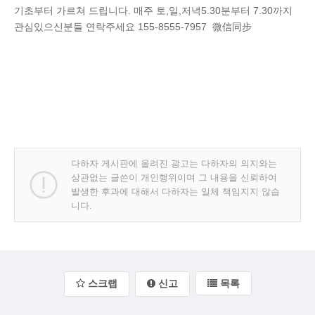
기초부터 가르쳐 드립니다. 매주 토,일,저녁5.30분부터 7.30까지
관심있으신분들 연락주세요 155-8555-7957 微信同步
다하자 게시판에 올려진 광고는 다하자의 의지와는
상관없는 글쓴이 개인행위이며 그 내용을 신뢰하여
발생한 후과에 대해서 다하자는 일체 책임지지 않습
니다.
스크랩
신고
목록