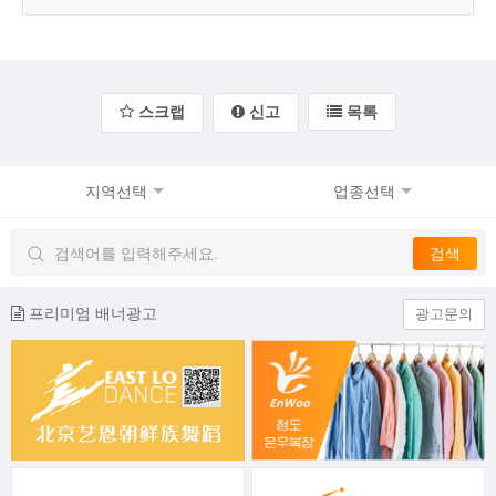
스크랩
신고
목록
지역선택
업종선택
프리미엄 배너광고
광고문의