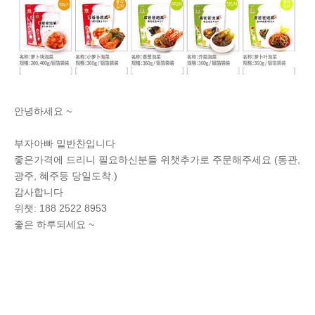
안녕하세요 ~
부자아빠 밑반찬입니다
좋은가격에 드리니 필요하신분들 위챗추가로 주문해주세요 (동관,
광주, 혜주등 당일도착.)
감사합니다
위챗: 188 2522 8953
좋은 하루되세요 ~