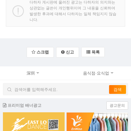
다하자 게시판에 올려진 광고는 다하자의 의지와는
상관없는 글쓴이 개인행위이며 그 내용을 신뢰하여
발생한 후과에 대해서 다하자는 일체 책임지지 않습
니다.
스크랩
신고
목록
深圳
음식점·요식업
프리미엄 배너광고
광고문의