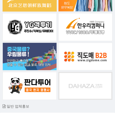
일반 업체홍보