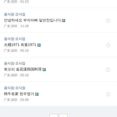
广东 深圳
01-23
음식점·요식업
안녕하세요 부자아빠 밑반찬입니다
广东 深圳
11-28
음식점·요식업
火桶1971 회통1971
广东 深圳
05-10
음식점·요식업
회오리 金花溪韩国料理
广东 深圳
05-10
음식점·요식업
韩牛名家 한우명가
广东 深圳
05-09