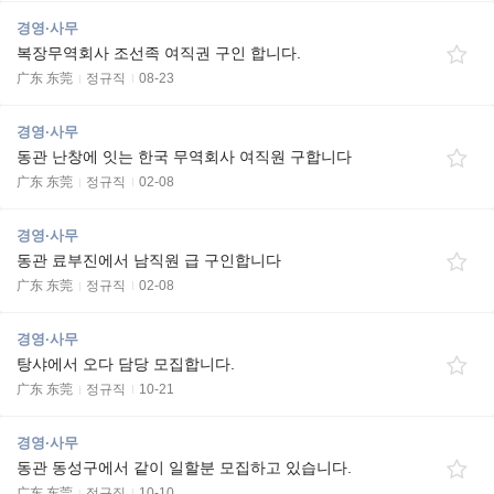
경영·사무
복장무역회사 조선족 여직권 구인 합니다.
广东 东莞
정규직
08-23
경영·사무
동관 난창에 잇는 한국 무역회사 여직원 구합니다
广东 东莞
정규직
02-08
경영·사무
동관 료부진에서 남직원 급 구인합니다
广东 东莞
정규직
02-08
경영·사무
탕샤에서 오다 담당 모집합니다.
广东 东莞
정규직
10-21
경영·사무
동관 동성구에서 같이 일할분 모집하고 있습니다.
广东 东莞
정규직
10-10