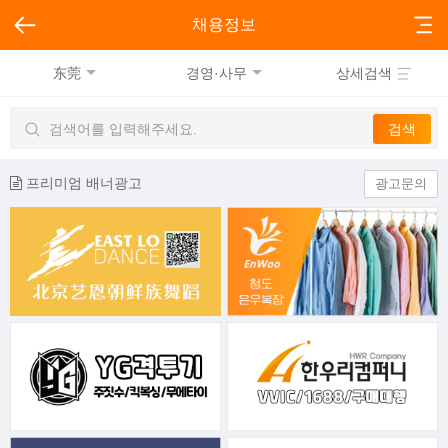
채용정보
东莞
경영·사무
상세검색
프리미엄 배너광고
광고문의