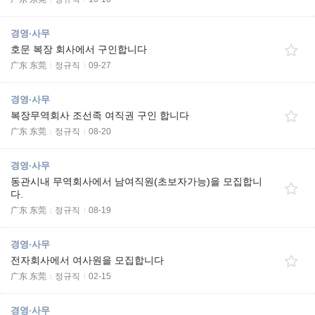
경영·사무
호문 복장 회사에서 구인합니다
广东 东莞
정규직
09-27
경영·사무
복장무역회사 조선족 여직권 구인 합니다
广东 东莞
정규직
08-20
경영·사무
동관시내 무역회사에서 남여직원(초보자가능)을 모집합니
다.
广东 东莞
정규직
08-19
경영·사무
전자회사에서 여사원을 모집합니다
广东 东莞
정규직
02-15
경영·사무