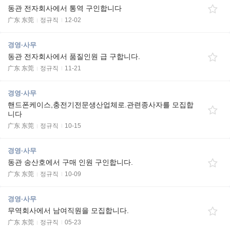
동관 전자회사에서 통역 구인합니다
广东 东莞
정규직
12-02
경영·사무
동관 전자회사에서 품질인원 급 구합니다.
广东 东莞
정규직
11-21
경영·사무
핸드폰케이스,충전기전문생산업체로.관련종사자를 모집합
니다
广东 东莞
정규직
10-15
경영·사무
동관 송산호에서 구매 인원 구인합니다.
广东 东莞
정규직
10-09
경영·사무
무역회사에서 남여직원을 모집합니다.
广东 东莞
정규직
05-23