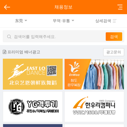
채용정보
东莞
무역·유통
상세검색
프리미엄 배너광고
광고문의