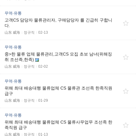
무역·유통
고객CS 담당자 물류관리자, 구매담당자 를 긴급히 구합니
다.
山东 威海
정규직
02-13
무역·유통
중>한 물류 업체 물류관리,고객CS 모집 초보 남녀(위해징
취 조선족,한족)
山东 威海
정규직
02-02
무역·유통
위해 최대 배송대행 물류업체 CS 물류관 조선족 한족직원
급구
山东 威海
정규직
01-29
무역·유통
위해 최대 배송대행 물류업체 CS 물류사무업무 조선족 한
족직원 급구
山东 威海
정규직
01-13