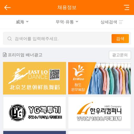
채용정보
威海
무역·유통
상세검색
프리미엄 배너광고
광고문의