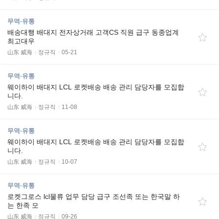
무역·유통
배송대행 배대지 전자상거래 고객CS 직원 급구 동종업계
최고대우
山东 威海
정규직
05-21
무역·유통
웨이하이 배대지 LCL 로켓배송 배송 관리 담당자를 모집합
니다.
山东 威海
정규직
11-08
무역·유통
웨이하이 배대지 LCL 로켓배송 배송 관리 담당자를 모집합
니다.
山东 威海
정규직
10-07
무역·유통
로켓그로스 lcl물류 업무 담당 급구 조선족 또는 한국말 하
는 한족 모
山东 威海
정규직
09-26