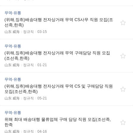
무역·유통
(위해,징취)배송대행 전자상거래 무역 CS사무 직원 모집(조
선족,한족)
山东 威海
정규직
03-15
무역·유통
(위해,징취)배송대행 전자상거래 무역 구매담당 직원 모집
(조선족,한족)
山东 威海
정규직
01-21
무역·유통
(위해,징취)배송대행 전자상거래 무역 CS 및 구매담당 직원
모집(조선족,한족)
山东 威海
정규직
05-21
무역·유통
위해 최대 배송대행 물류업체 구매 담당 직원 모집(조선족,
한족
山东 威海
정규직
04-16