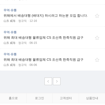
무역·유통
위해에서 배송대행 (배대지) 하시려고 하는분 모집 합니다.
山东 威海
정규직
12-16
무역·유통
위해 최대 배송대행 물류업체 CS 조선족 한족직원 급구
山东 威海
정규직
06-15
무역·유통
위해 최대 배송대행 물류업체 CS 조선족 한족직원 급구
山东 威海
정규직
06-06
홈으로
로그인
고객센터
상품안내