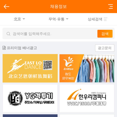
채용정보
北京
무역·유통
상세검색
프리미엄 배너광고
광고문의