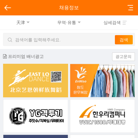
채용정보
天津
무역·유통
상세검색
프리미엄 배너광고
광고문의