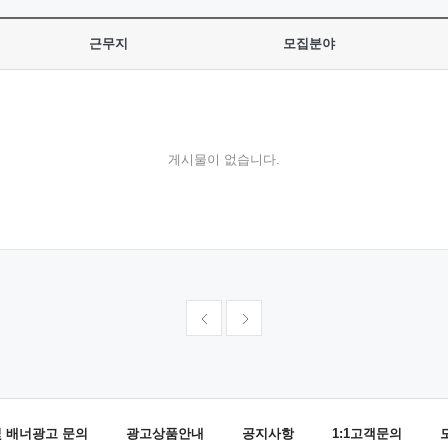
근무지
모집분야
게시물이 없습니다.
및 배너광고 문의
광고상품안내
공지사항
1:1고객문의