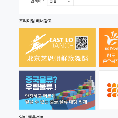
검색어 :
제목
프리미엄 배너광고
일반
채용정보