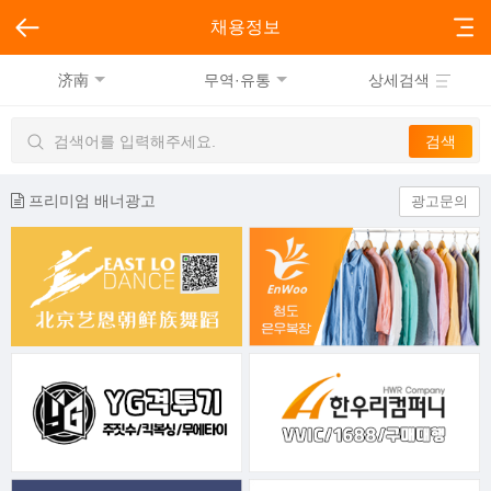
채용정보
济南
무역·유통
상세검색
프리미엄 배너광고
광고문의