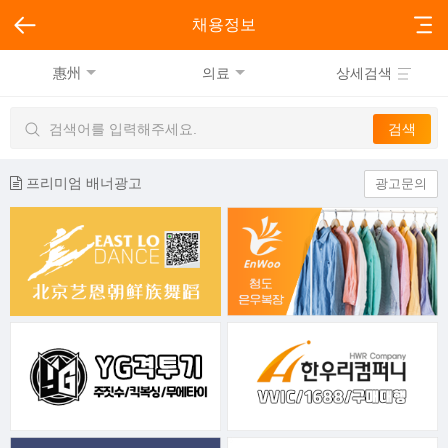
채용정보
惠州
의료
상세검색
프리미엄 배너광고
광고문의