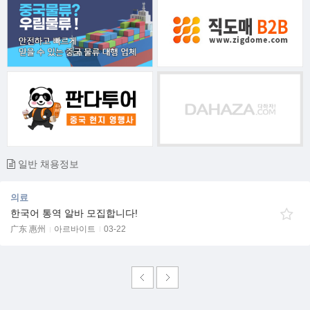
일반 채용정보
의료
한국어 통역 알바 모집합니다!
广东 惠州
아르바이트
03-22