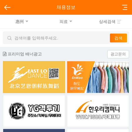
채용정보
惠州
의료
상세검색
프리미엄 배너광고
광고문의