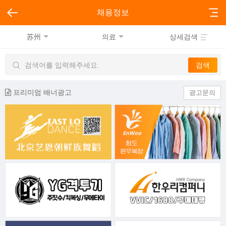
채용정보
苏州
의료
상세검색
프리미엄 배너광고
광고문의