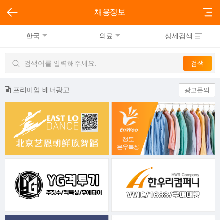
채용정보
한국
의료
상세검색
프리미엄 배너광고
광고문의