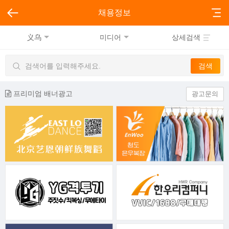
채용정보
义乌
미디어
상세검색
프리미엄 배너광고
광고문의