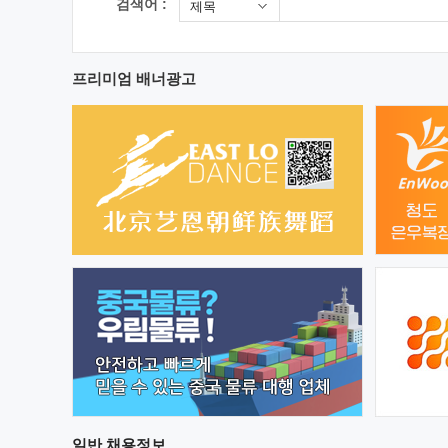
검색어 :
제목
프리미엄 배너광고
일반
채용정보