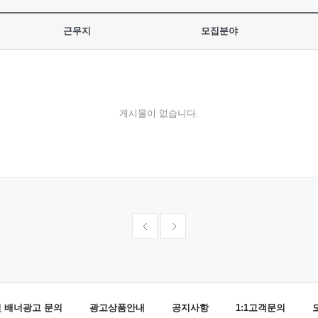
근무지
모집분야
게시물이 없습니다.
및 배너광고 문의
광고상품안내
공지사항
1:1고객문의