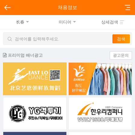
채용정보
长春
미디어
상세검색
프리미엄 배너광고
광고문의