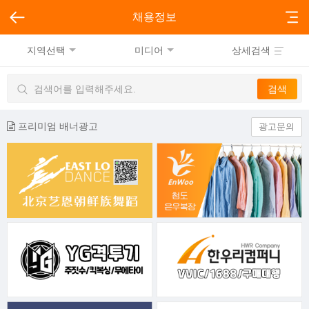
채용정보
지역선택
미디어
상세검색
프리미엄 배너광고
광고문의