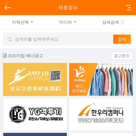
채용정보
지역선택
미디어
상세검색
프리미엄 배너광고
광고문의