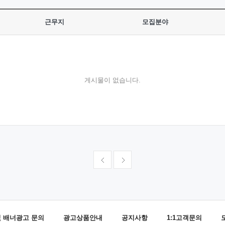
근무지
모집분야
게시물이 없습니다.
및 배너광고 문의
광고상품안내
공지사항
1:1고객문의