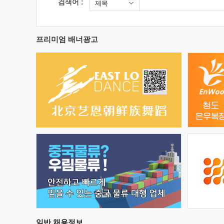
검색어 :
제목
프리미엄 배너광고
일반
채용정보