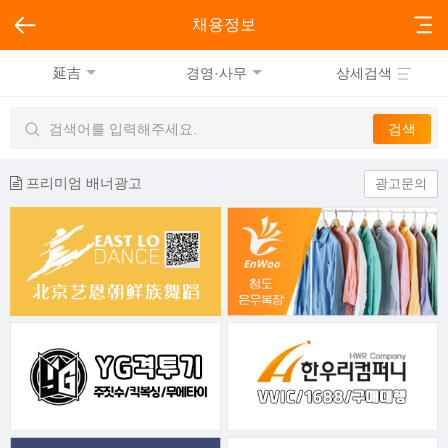
채용정보
延吉
경영·사무
상세검색
프리미엄 배너광고
광고문의