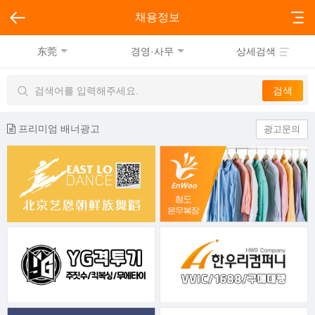
채용정보
东莞
경영·사무
상세검색
프리미엄 배너광고
광고문의