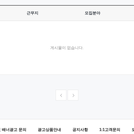
근무지
모집분야
게시물이 없습니다.
및 배너광고 문의
광고상품안내
공지사항
1:1고객문의