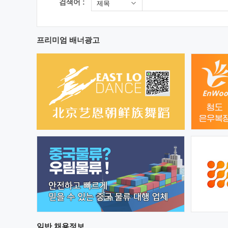
검색어 :
제목
프리미엄 배너광고
일반
채용정보