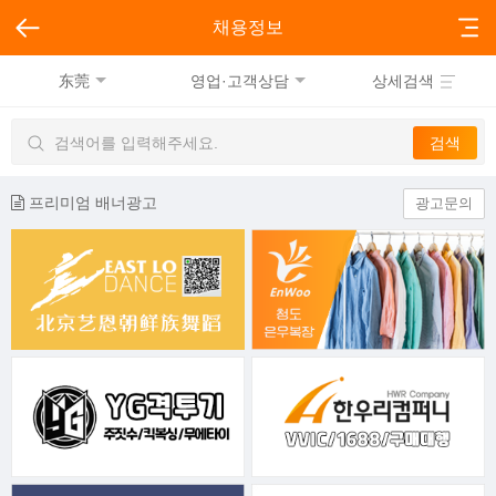
채용정보
东莞
영업·고객상담
상세검색
프리미엄 배너광고
광고문의