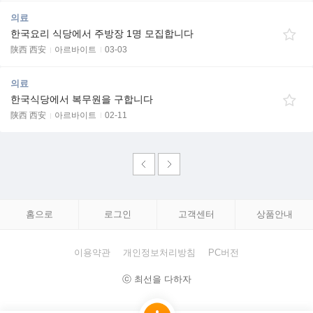
의료
한국요리 식당에서 주방장 1명 모집합니다
陕西 西安
아르바이트
03-03
의료
한국식당에서 복무원을 구합니다
陕西 西安
아르바이트
02-11
홈으로
로그인
고객센터
상품안내
이용약관
개인정보처리방침
PC버전
ⓒ 최선을 다하자