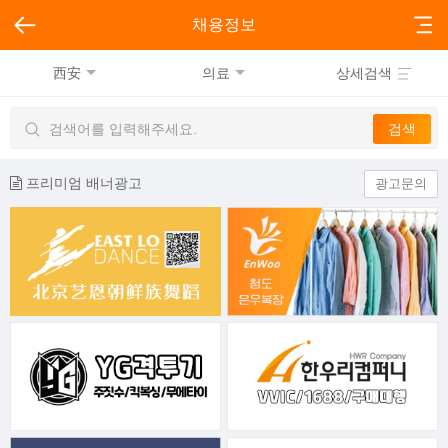
채용정보
西安
의료
상세검색
프리미엄 배너광고
광고문의