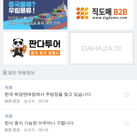
일반 채용정보
의료
한국 짜장면매점에서 주방장을 찾고 있습니다.
陕西 西安
정규직
03-28
의료
한식 중식 가능한 아주머니 구합니다
陕西 西安
파견직
09-18