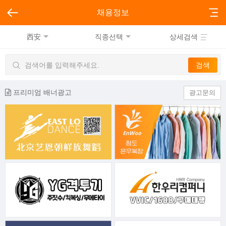
채용정보
西安
직종선택
상세검색
프리미엄 배너광고
광고문의