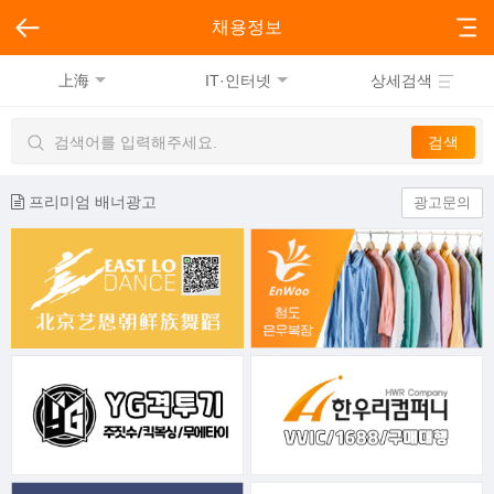
채용정보
上海
IT·인터넷
상세검색
프리미엄 배너광고
광고문의