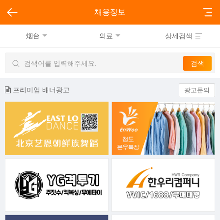
채용정보
烟台
의료
상세검색
프리미엄 배너광고
광고문의