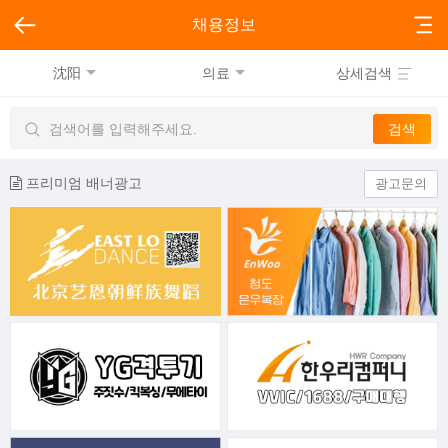
채용정보
沈阳
의료
상세검색
프리미엄 배너광고
광고문의