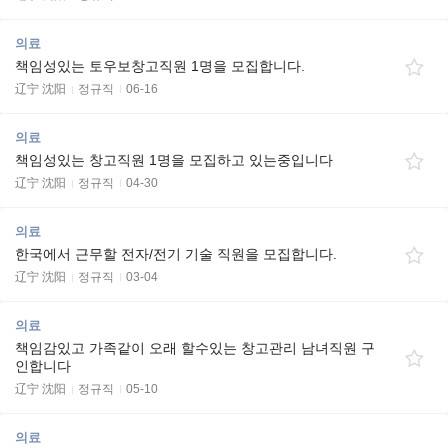
의료
책임성있는 토우보창고직원 1명을 모집합니다.
辽宁 沈阳
정규직
06-16
의료
책임성있는 창고직원 1명을 모집하고 있는중입니다
辽宁 沈阳
정규직
04-30
의료
한국에서 근무할 전자/전기 기술 직원을 모집합니다.
辽宁 沈阳
정규직
03-04
의료
책임감있고 가족같이 오래 할수있는 창고관리 남녀직원 구
인합니다
辽宁 沈阳
정규직
05-10
의료