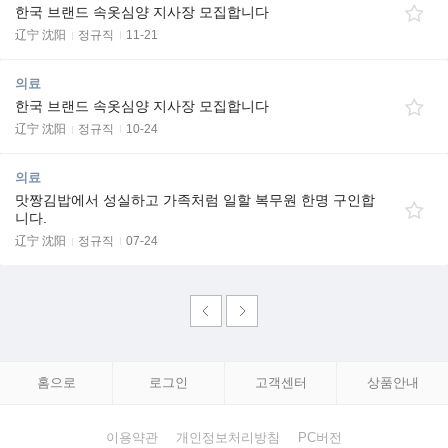
한국 브랜드 속옷심양 지사장 모집합니다
辽宁 沈阳
정규직
11-21
의료
한국 브랜드 속옷심양 지사장 모집합니다
辽宁 沈阳
정규직
10-24
의료
맛짱김밥에서 성실하고 가족처럼 일할 복무원 한명 구인합
니다.
辽宁 沈阳
정규직
07-24
홈으로
로그인
고객센터
상품안내
이용약관
개인정보처리방침
PC버전