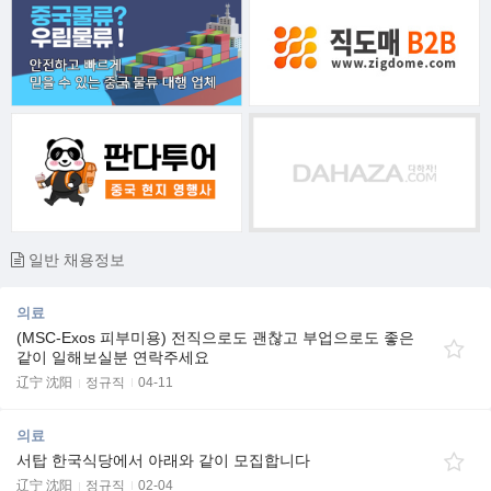
일반 채용정보
의료
(MSC-Exos 피부미용) 전직으로도 괜찮고 부업으로도 좋은
같이 일해보실분 연락주세요
辽宁 沈阳
정규직
04-11
의료
서탑 한국식당에서 아래와 같이 모집합니다
辽宁 沈阳
정규직
02-04