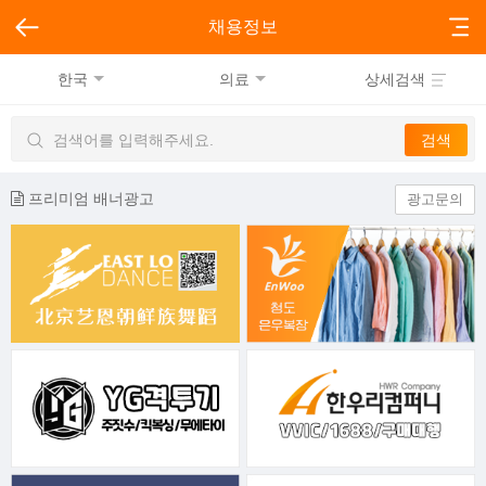
채용정보
한국
의료
상세검색
프리미엄 배너광고
광고문의