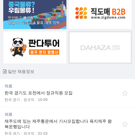
일반 채용정보
의료
한국 경기도 포천에서 정규직원 모집
한국 경기
정규직
10-09
의료
제주도에 있는 제주통운에서 기사모집합니다 육지제주 왕
복운행입니다
한국 경기
정규직
01-03