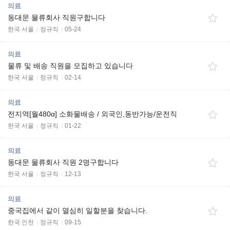
의료
동대문 물류회사 직원구합니다
한국 서울
정규직
05-24
의료
물류 및 배송 직원을 모집하고 있습니다
한국 서울
정규직
02-14
의료
전지역[월480α] 소화물배송 / 외국인,동반가능/운전직
한국 서울
정규직
01-22
의료
동대문 물류회사 직원 2명구합니다
한국 서울
정규직
12-13
의료
중국집에서 같이 열심히 일할분을 찾습니다.
한국 인천
정규직
09-15