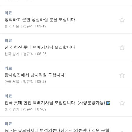
의료
정직하고 근면 성실하실 분을 모십니다.
한국 서울
정규직
09-19
의료
전국 한진 롯데 택배기사님 모집합니다
한국 경기
정규직
08-25
의료
탐나횟집에서 남녀직원 구합니다
한국 서울
정규직
08-23
의료
전국 롯데 한진 택배기사님 모집합니다. (차량분양가능)
한국 경기
정규직
07-09
의료
동대문 굿모닝시티 여성의류매장에서 의류판매 직원 구합