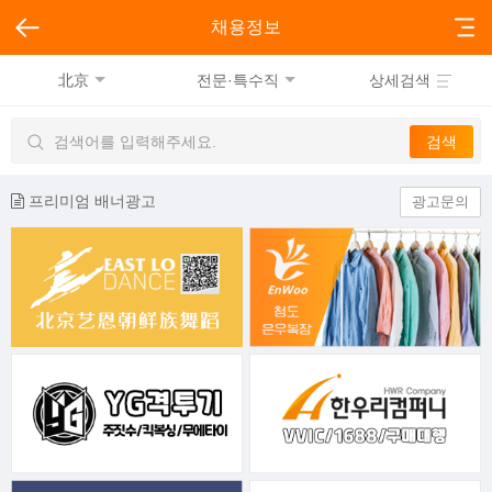
채용정보
北京
전문·특수직
상세검색
프리미엄 배너광고
광고문의