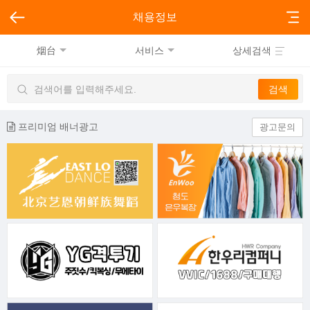
채용정보
烟台
서비스
상세검색
프리미엄 배너광고
광고문의