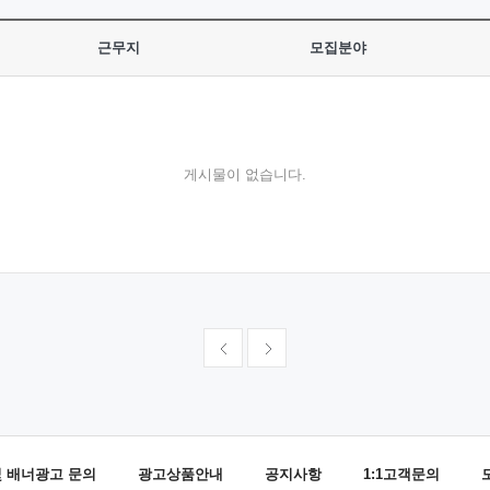
근무지
모집분야
게시물이 없습니다.
및 배너광고 문의
광고상품안내
공지사항
1:1고객문의