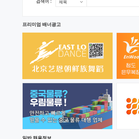
검색어 :
제목
프리미엄 배너광고
일반
채용정보