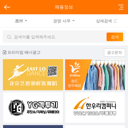
채용정보
惠州
경영·사무
상세검색
프리미엄 배너광고
광고문의