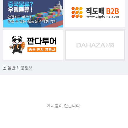
일반 채용정보
게시물이 없습니다.