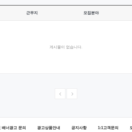
근무지
모집분야
게시물이 없습니다.
및 배너광고 문의
광고상품안내
공지사항
1:1고객문의