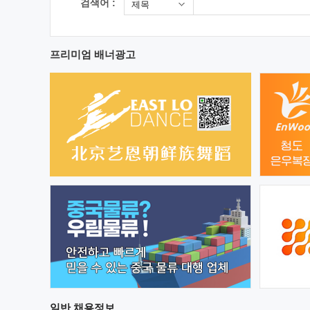
검색어 :
제목
프리미엄 배너광고
일반
채용정보