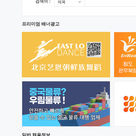
검색어 :
제목
프리미엄 배너광고
일반
채용정보