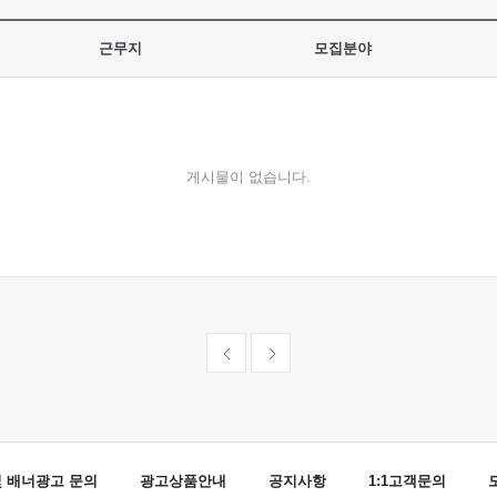
근무지
모집분야
게시물이 없습니다.
및 배너광고 문의
광고상품안내
공지사항
1:1고객문의