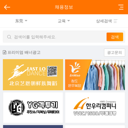
채용정보
东莞
교육
상세검색
프리미엄 배너광고
광고문의