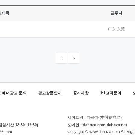
고제목
근무지
广东 东莞
및 배너광고 문의
광고상품안내
공지사항
1:1고객문의
사이트명 : 다하자 (中韩信息网)
(점심시간 12:30~13:30)
도메인 : dahaza.com dahaza.net
Copyright ©
www.dahaza.com
All Righ
26.com