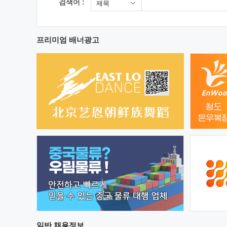
검색어 :
제목
프리미엄 배너광고
일반
채용정보