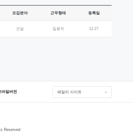
모집분야
근무형태
등록일
건설
일용직
12-27
모바일버전
패밀리 사이트
ts Reserved.