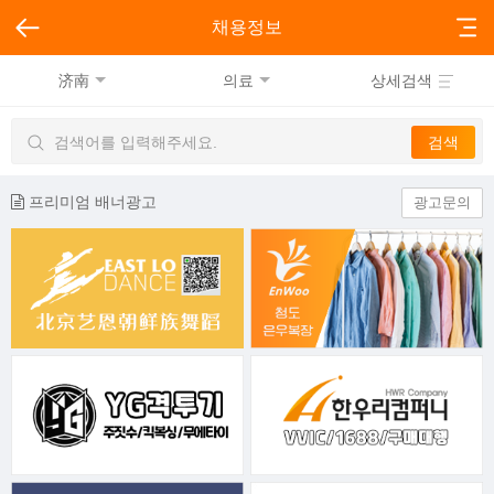
채용정보
济南
의료
상세검색
프리미엄 배너광고
광고문의