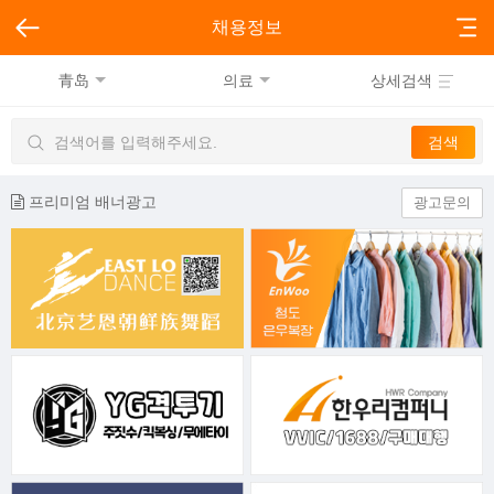
채용정보
青岛
의료
상세검색
프리미엄 배너광고
광고문의