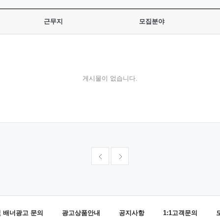
근무지
모집분야
게시물이 없습니다.
및 배너광고 문의
광고상품안내
공지사항
1:1고객문의