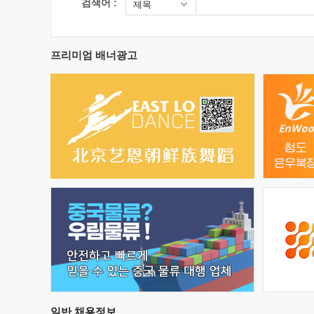
검색어 :
제목
프리미엄 배너광고
일반
채용정보