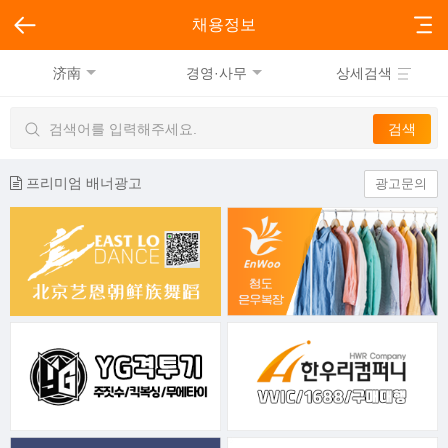
채용정보
济南
경영·사무
상세검색
프리미엄 배너광고
광고문의