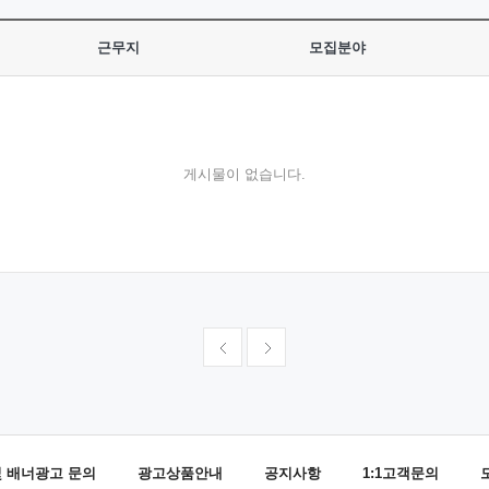
근무지
모집분야
게시물이 없습니다.
및 배너광고 문의
광고상품안내
공지사항
1:1고객문의