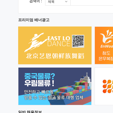
검색어 :
제목
프리미엄 배너광고
일반
채용정보