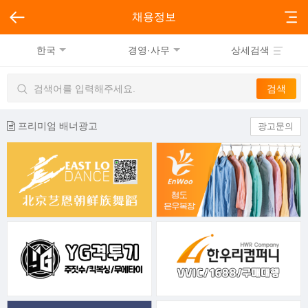
채용정보
한국
경영·사무
상세검색
프리미엄 배너광고
광고문의