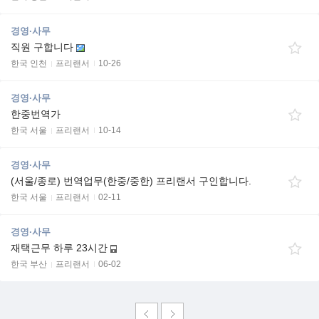
경영·사무
직원 구합니다
한국 인천
프리랜서
10-26
경영·사무
한중번역가
한국 서울
프리랜서
10-14
경영·사무
(서울/종로) 번역업무(한중/중한) 프리랜서 구인합니다.
한국 서울
프리랜서
02-11
경영·사무
재택근무 하루 23시간
한국 부산
프리랜서
06-02