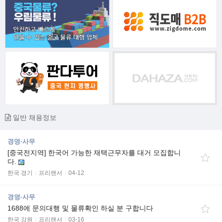
일반 채용정보
경영·사무
[중국전지역] 한국어 가능한 재택근무자를 대거 모집합니
다.
한국 경기
프리랜서
04-12
경영·사무
1688에 문의대행 및 물류확인 하실 분 구합니다
한국 강원
프리랜서
03-16